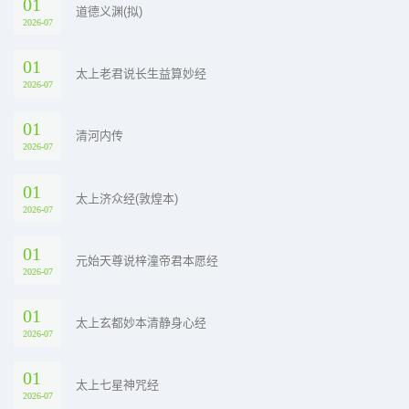
01
道德义渊(拟)
2026-07
01
太上老君说长生益算妙经
2026-07
01
清河内传
2026-07
01
太上济众经(敦煌本)
2026-07
01
元始天尊说梓潼帝君本愿经
2026-07
01
太上玄都妙本清静身心经
2026-07
01
太上七星神咒经
2026-07