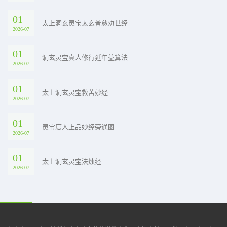
01
太上洞玄灵宝太玄普慈劝世经
2026-07
01
洞玄灵宝真人修行延年益算法
2026-07
01
太上洞玄灵宝救苦妙经
2026-07
01
灵宝度人上品妙经旁通图
2026-07
01
太上洞玄灵宝法烛经
2026-07