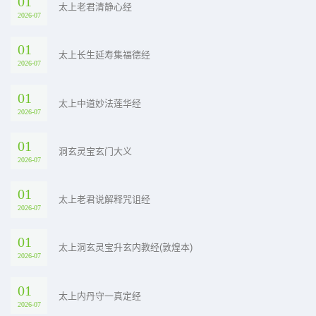
01
太上老君清静心经
2026-07
01
太上长生延寿集福德经
2026-07
01
太上中道妙法莲华经
2026-07
01
洞玄灵宝玄门大义
2026-07
01
太上老君说解释咒诅经
2026-07
01
太上洞玄灵宝升玄内教经(敦煌本)
2026-07
01
太上内丹守一真定经
2026-07