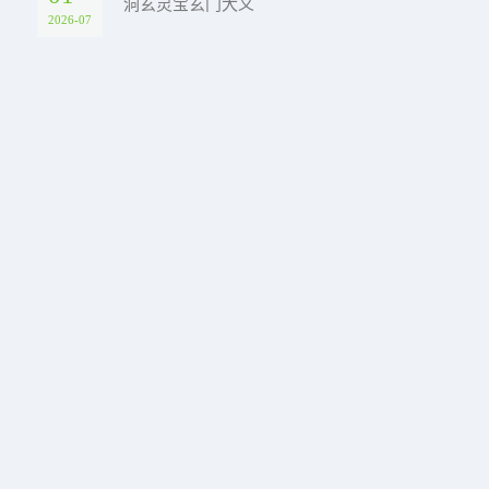
洞玄灵宝玄门大义
2026-07