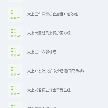
01
太上玉华洞章拔亡度世升仙妙经
2026-07
01
太上大圣朗灵上将护国妙经
2026-07
01
太上三十六部尊经
2026-07
01
太上升玄消灾护命妙经颂(司马承祯)
2026-07
01
太上老君说五斗金章受生经
2026-07
01